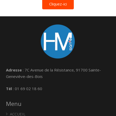
Cliquez-ici
Adresse
: 7C Avenue de la Résistance, 91700 Sainte-
Geneviève-des-Bois
Tél
: 01 69 02 18 60
Menu
ACCUEIL