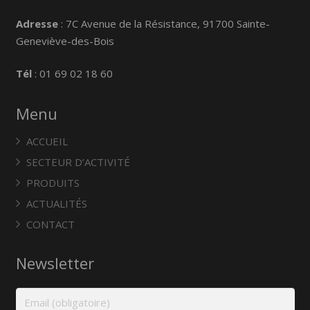
Adresse
: 7C Avenue de la Résistance, 91700 Sainte-
Geneviève-des-Bois
Tél
: 01 69 02 18 60
Menu
ACCUEIL
SECTEUR D’ACTIVITÉ
PRODUITS
ACTUALITÉS
CONTACT
Newsletter