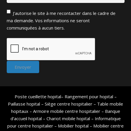
J’autorise le site à me recontacter dans le cadre de
ma demande. Vos informations ne seront
communiquées à aucun tiers.
Poste cueillette hopital
–
Rangement pour hopital
–
Paillasse hopital
–
Siège centre hospitalier
–
Table mobile
hopitaux
–
Armoire mobile centre hospitalier
–
Banque
d’accueil hopital
–
Chariot mobile hopital
–
Informatique
pour centre hospitalier
–
Mobilier hopital
–
Mobilier centre