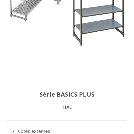
Série BASICS PLUS
FIXE
Cotes externes