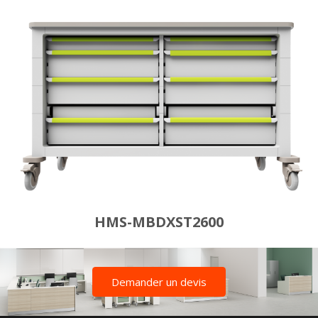
HMS-MBDXST2600
Demander un devis