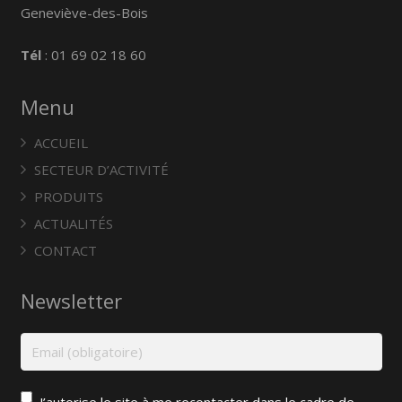
Geneviève-des-Bois
Tél
: 01 69 02 18 60
Menu
ACCUEIL
SECTEUR D’ACTIVITÉ
PRODUITS
ACTUALITÉS
CONTACT
Newsletter
J’autorise le site à me recontacter dans le cadre de